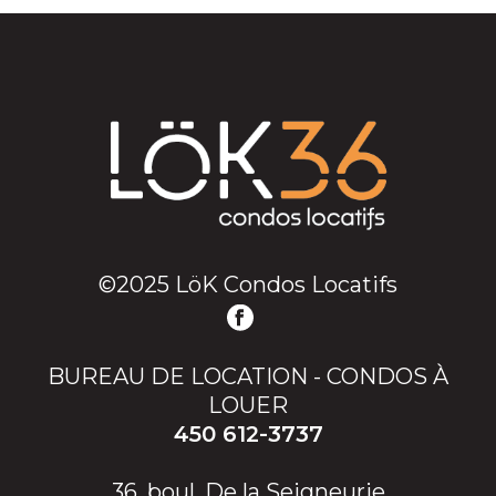
©2025 LöK Condos Locatifs
BUREAU DE LOCATION - CONDOS À
LOUER
450 612-3737
36, boul. De la Seigneurie