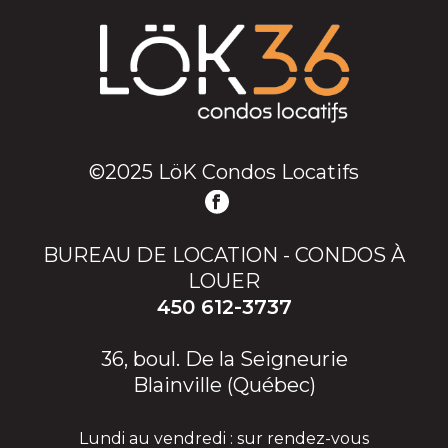
©2025 LöK Condos Locatifs
BUREAU DE LOCATION - CONDOS À
LOUER
450 612-3737
36, boul. De la Seigneurie
Blainville (Québec)
Lundi au vendredi : sur rendez-vous