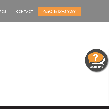
450 612-3737
POS
CONTACT