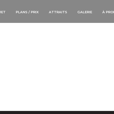
JET
PLANS / PRIX
ATTRAITS
GALERIE
À PRO