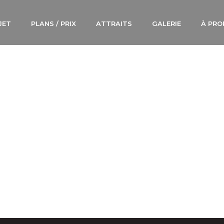
JET
PLANS / PRIX
ATTRAITS
GALERIE
À PRO