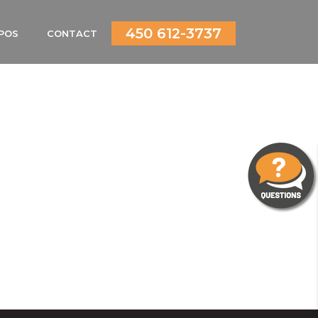
450 612-3737
POS
CONTACT