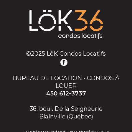
©2025 LöK Condos Locatifs
BUREAU DE LOCATION - CONDOS À
LOUER
450 612-3737
36, boul. De la Seigneurie
Blainville (Québec)