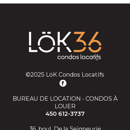
©2025 LöK Condos Locatifs
BUREAU DE LOCATION - CONDOS À
LOUER
450 612-3737
36, boul. De la Seigneurie