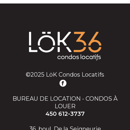
©2025 LöK Condos Locatifs
BUREAU DE LOCATION - CONDOS À
LOUER
450 612-3737
36, boul. De la Seigneurie