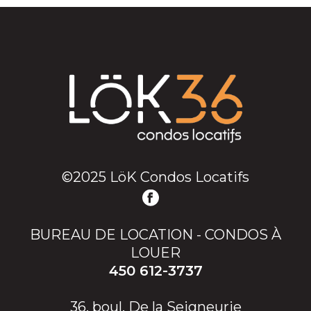
©2025 LöK Condos Locatifs
BUREAU DE LOCATION - CONDOS À
LOUER
450 612-3737
36, boul. De la Seigneurie